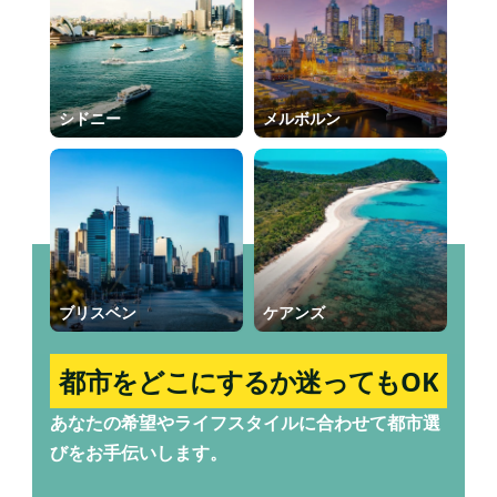
シドニー
メルボルン
ブリスベン
ケアンズ
都市をどこにするか迷ってもOK！
あなたの希望やライフスタイルに合わせて都市選
びをお手伝いします。