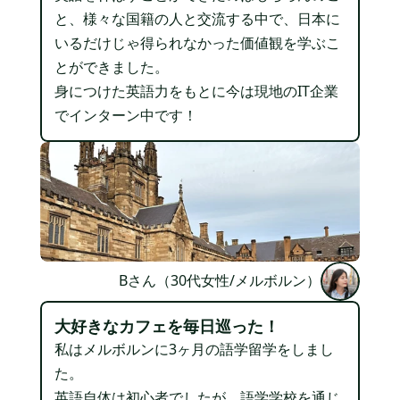
と、様々な国籍の人と交流する中で、日本に
いるだけじゃ得られなかった価値観を学ぶこ
とができました。
身につけた英語力をもとに今は現地のIT企業
でインターン中です！
Bさん（30代女性/メルボルン）
大好きなカフェを毎日巡った！
私はメルボルンに3ヶ月の語学留学をしまし
た。
英語自体は初心者でしたが、語学学校を通じ