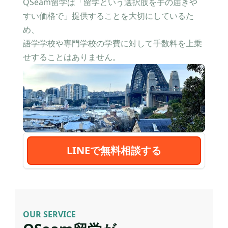
QSeam留学は「留学という選択肢を手の届きや
すい価格で」提供することを大切にしているた
め、
語学学校や専門学校の学費に対して手数料を上乗
せすることはありません。
LINEで無料相談する
OUR SERVICE