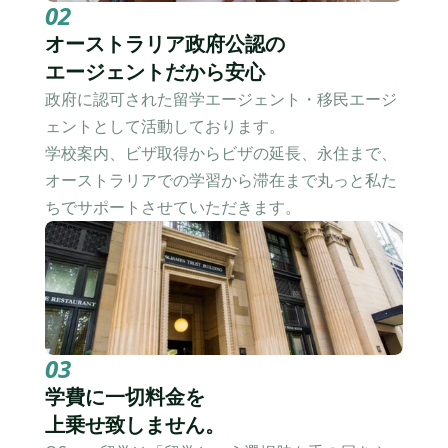
02
オーストラリア政府公認の
エージェントだから安心
政府に認可された留学エージェント・移民エージ
ェントとして活動しております。
学校案内、ビザ取得からビザの延長、永住まで、
オーストラリアでの学習から滞在まで丸っと私た
ちでサポートさせていただきます。
03
学費に一切料金を
上乗せ致しません。