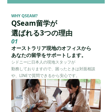
WHY QSEAM?
QSeam留学が
選ばれる3つの理由
01
オーストラリア現地のオフィスから
あなたの留学をサポートします。
シドニーに日本人の現地スタッフが
勤務しておりますので、困ったときは対面相談
や、LINEで質問できるから安心です。