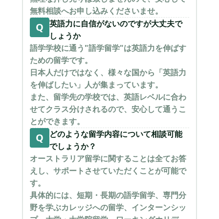
無料相談へお申し込みくださいませ。
英語力に自信がないのですが大丈夫で
Q
しょうか
語学学校に通う"語学留学"は英語力を伸ばす
ための留学です。
日本人だけではなく、様々な国から「英語力
を伸ばしたい」人が集まっています。
また、留学先の学校では、英語レベルに合わ
せてクラス分けされるので、安心して通うこ
とができます。
どのような留学内容について相談可能
Q
でしょうか？
オーストラリア留学に関することは全てお答
えし、サポートさせていただくことが可能で
す。
具体的には、短期・長期の語学留学、専門分
野を学ぶカレッジへの留学、インターンシッ