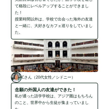
て格段にレベルアップすることができまし
た！
授業時間以外は、学校で出会った海外の友達
と一緒に、大好きなカフェ巡りをしていまし
た。
Cさん（20代女性／シドニー）
念願の外国人の友達ができた！
私が通った語学学校⁨は、アジア圏はもちろん
のこと、世界中から生徒が集まっていまし
た。