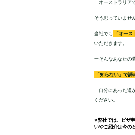
「オーストラリア
そう思っていませ
当社でも
「オース
いただきます。
ーそんなあなたの
「知らない」で諦
「自分にあった道
ください。
※弊社では、ビザ
いやご紹介は今のと