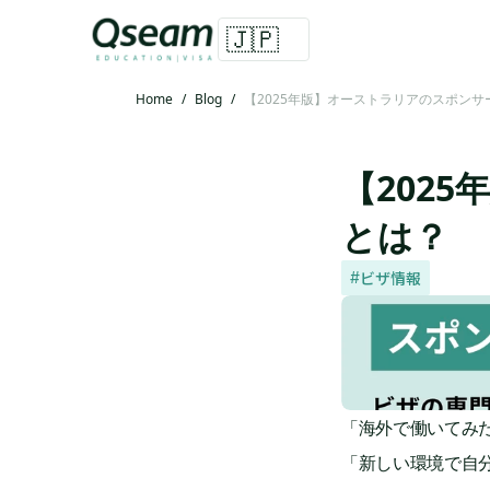
🇯🇵
Home
/
Blog
/
【2025年版】オーストラリアのスポンサ
【202
とは？
ビザ情報
#
「海外で働いてみ
「新しい環境で自