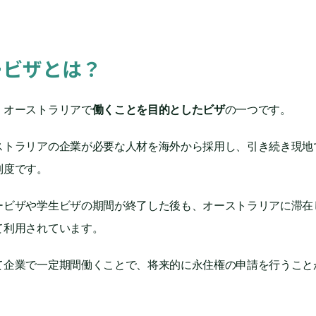
ービザとは？
、オーストラリアで
働くことを目的としたビザ
の一つです。
ストラリアの企業が必要な人材を海外から採用し、引き続き現地
制度です。
ービザや学生ビザの期間が終了した後も、オーストラリアに滞在
て利用されています。
て企業で一定期間働くことで、将来的に永住権の申請を行うこと