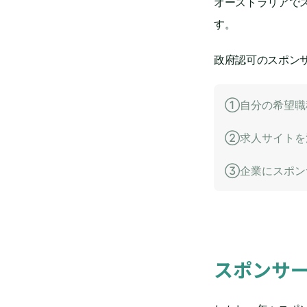
オーストラリアで
す。
政府認可のスポン
①自分の希望職
②求人サイトを
③企業にスポン
スポンサ