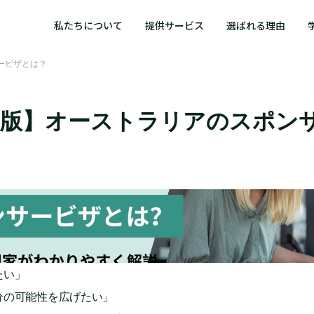
私たちについて
提供サービス
選ばれる理由
ービザとは？
5年版】オーストラリアのスポン
たい」
分の可能性を広げたい」