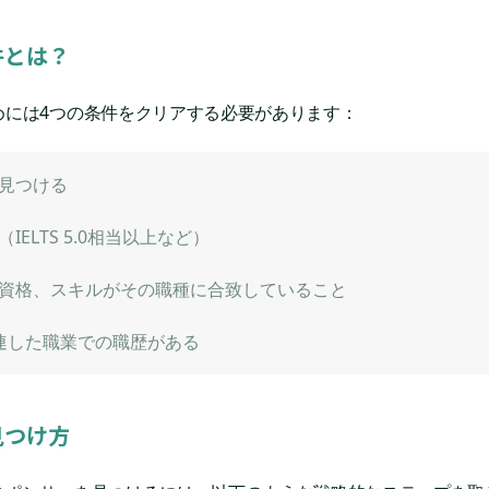
件とは？
めには4つの条件をクリアする必要があります：
見つける
ELTS 5.0相当以上など）
資格、スキルがその職種に合致していること
連した職業での職歴がある
見つけ方