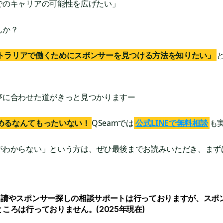
でのキャリアの可能性を広げたい」
んか？
トラリアで働くためにスポンサーを見つける方法を知りたい」
夢に合わせた道がきっと見つかりますー
めるなんてもったいない！
QSeamでは
公式LINEで無料相談
も
がわからない」という方は、ぜひ最後までお読みいただき、まず
申請やスポンサー探しの相談サポートは行っておりますが、スポ
ころは行っておりません。(2025年現在)