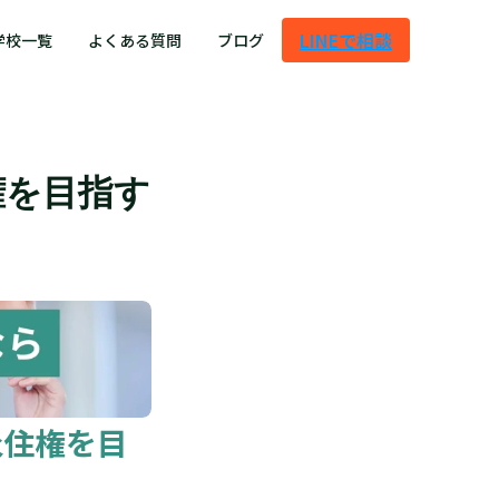
LINEで相談
学校一覧
よくある質問
ブログ
権を目指す
永住権を目