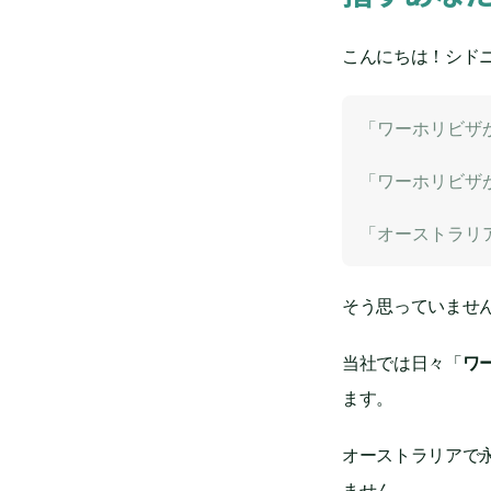
こんにちは！シド
「ワーホリビザ
「ワーホリビザ
「オーストラリ
そう思っていませ
当社では日々「
ワ
ます。
オーストラリアで
ません。