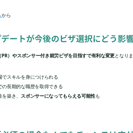
ら
から
プデートが今後のビザ選択にどう影
（PR）やスポンサー付き就労ビザを目指すで有利な変更
となり
場でスキルを身につけられる
での長期的な職歴を取得できる
性を築き、
スポンサーになってもらえる可能性
も