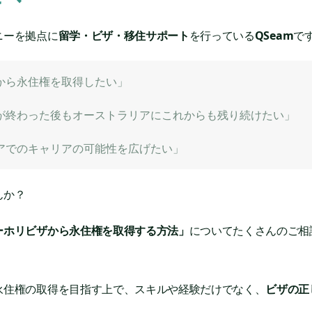
ニーを拠点に
留学・ビザ・移住サポート
を行っている
QSeam
です
から永住権を取得したい」
が終わった後もオーストラリアにこれからも残り続けたい」
アでのキャリアの可能性を広げたい」
んか？
ーホリビザから永住権を取得する方法」
についてたくさんのご相
永住権の取得を目指す上で、スキルや経験だけでなく、
ビザの正