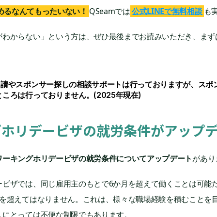
めるなんてもったいない！
QSeamでは
公式LINEで無料相談
も
がわからない」という方は、ぜひ最後までお読みいただき、まず
申請やスポンサー探しの相談サポートは行っておりますが、スポ
ころは行っておりません。(2025年現在)
グホリデービザの就労条件がアップ
ワーキングホリデービザの就労条件についてアップデート
があり
ービザでは、同じ雇用主のもとで6か月を超えて働くことは可能
月を超えてはなりません。これは、様々な職場経験を積むことを
人にとっては不便な制限でもあります。