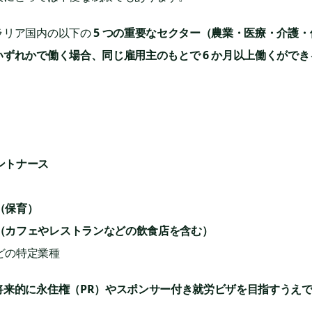
リア国内の以下の 
5 つの重要なセクター（農業・医療・介護・
ずれかで働く場合、同じ雇用主のもとで 6 か月以上働くができ
ントナース
（保育）
（カフェやレストランなどの飲食店を含む）
どの特定業種
将来的に永住権（PR）やスポンサー付き就労ビザを目指すうえ