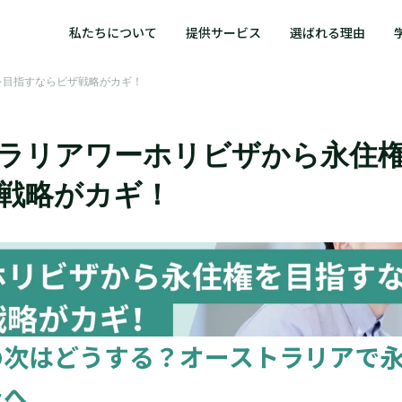
私たちについて
提供サービス
選ばれる理由
を目指すならビザ戦略がカギ！
ラリアワーホリビザから永住
戦略がカギ！
の次はどうする？オーストラリアで
たへ