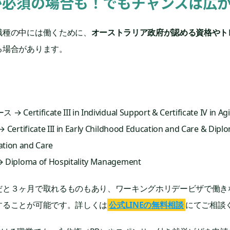
が必須の場合も！でもチャンスは広
職種の中には働くために、
オーストラリア政府が認める資格やト
る場合があります。
tificate III in Individual Support & Certificate IV in Ag
ficate III in Early Childhood Education and Care & Diplom
ation and Care
loma of Hospitality Management
だと３ヶ月で取れるものもあり、ワーキングホリデービザで働き
することが可能です。詳しくは
公式LINEの無料相談
にてご相談