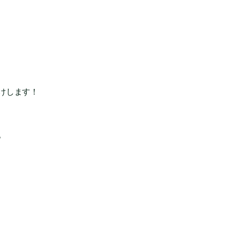
けします！
。