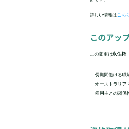
詳しい情報は
こち
このアッ
この変更は
永住権
長期間働ける職
オーストラリア
雇用主との関係