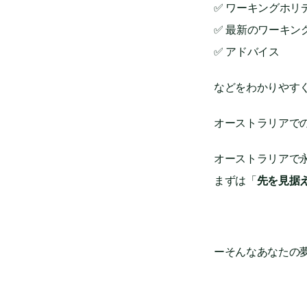
✅ ワーキングホ
✅ 最新のワーキ
✅ アドバイス
などをわかりやす
オーストラリアで
オーストラリアで
まずは「
先を見据
ーそんなあなたの