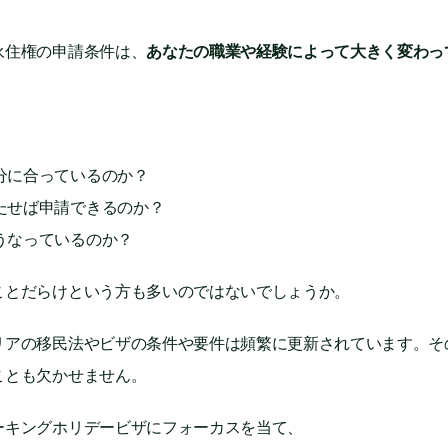
永住権の申請条件は、
あなたの職業や経験によって大きく変わっ
分に合っているのか？
たせば申請できるのか？
うなっているのか？
ことだらけという方も多いのではないでしょうか。
リアの移民法やビザの条件や要件は頻繁に更新されています。そ
ことも欠かせません。
ーキングホリデービザにフォーカスを当て、