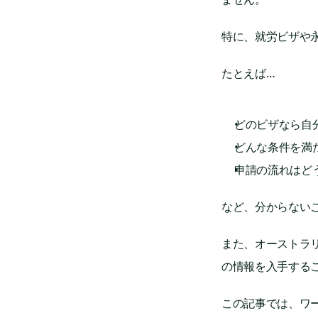
特に、就労ビザや
たとえば…
どのビザなら自
どんな条件を満
申請の流れはど
など、分からない
また、オーストラ
の情報を入手する
この記事では、ワ