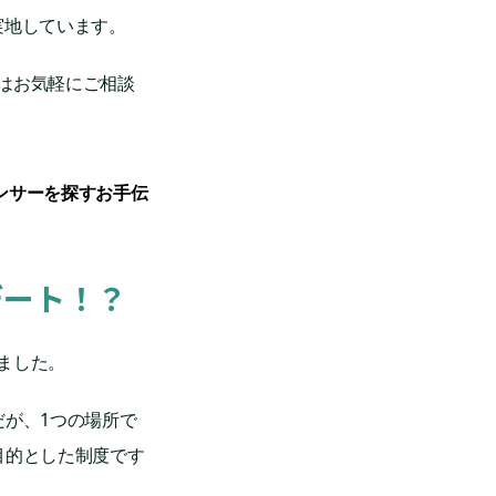
実地しています。
はお気軽にご相談
ンサーを探すお手伝
デート！？
ました。
だが、1つの場所で
目的とした制度です