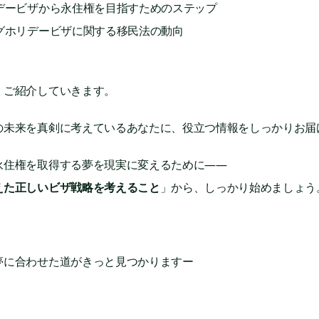
リデービザから永住権を目指すためのステップ
ングホリデービザに関する移民法の動向
くご紹介していきます。
の未来を真剣に考えているあなたに、役立つ情報をしっかりお届
永住権を取得する夢を現実に変えるために——
えた正しいビザ戦略を考えること
」から、しっかり始めましょう
夢に合わせた道がきっと見つかりますー