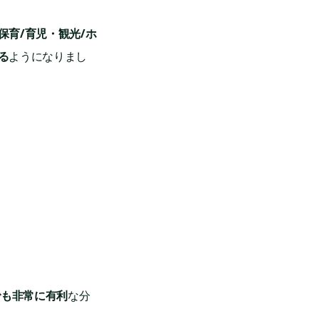
保育/育児・観光/ホ
る
ようになりまし
でも非常に有利
な分