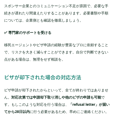
スポンサー企業とのコミュニケーション不足が原因で、必要な手
続きが遅れたり間違えたりすることがあります。必要書類や手順
については、企業側とも確認を徹底しましょう。
✅ 専門家のサポートを受ける
移民エージェントやビザ申請の経験が豊富なプロに依頼すること
で、リスクを大きく減らすことができます。自分で判断できない
点がある場合は、無理をせず相談を。
ビザが却下された場合の対応方法
ビザ申請が却下されたからといって、全てが終わりではありませ
ん。
対応次第では申請却下取り消しや他のビザの申請も可能
で
す。もしこのような対応を行う場合は、
「refusal letter」が届い
てから28日以内
に行う必要があるため、早めにご連絡ください。