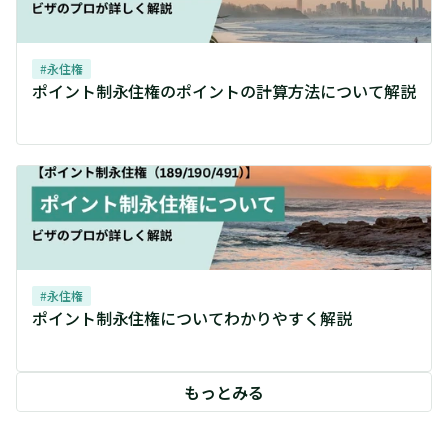
#
永住権
ポイント制永住権のポイントの計算方法について解説
#
永住権
ポイント制永住権についてわかりやすく解説
もっとみる