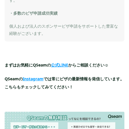
す。
・多数のビザ申請成功実績
個人および法人のスポンサービザ申請をサポートした豊富な
経験がございます。
まずはお気軽にQSeamの
公式LINE
からご相談ください☺️
QSeamの
Instagram
では常にビザの最新情報を発信しています。
こちらもチェックしてみてください！