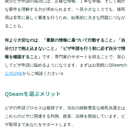
就労ビザ申請の成功には、正確な情報、丁寧な準備、そして細か
な要件を理解する力が求められます。一見小さなミスでも、移民
局は非常に厳しく審査を行うため、結果的に大きな問題につなが
ることも。
何より大切なのは
、
「最新の情報に基づいて行動すること」「自
分だけで抱え込まないこと」「ビザ申請を行う前に必ず自分で情
報を確認すること」
です。専門家のサポートを得ることで、安心
してビザ申請に臨めるようになります。まずはお気軽にQSeamの
公式LINE
からご相談ください☺️
QSeamを選ぶメリット
ビザの申請プロセスは複雑です。当社の経験豊富な移民弁護士は
これらのビザに関連する判例、政策、法律を熟知しています。ビ
ザ取得まであなたをサポートします。