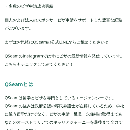
・多数のビザ申請成功実績
個人および法人のスポンサービザ申請をサポートした豊富な経験
がございます。
まずはお気軽にQSeamの公式LINEからご相談ください☺️
QSeamのInstagramでは常にビザの最新情報を発信しています。
こちらもチェックしてみてください！
QSeamとは
QSeamは留学とビザを専門としているエージェンシーです。
QSeamの強みは政府公認の移民弁護士が在籍しているため、学校
に通う留学だけでなく、ビザの申請・延長・永住権の取得まであ
なたのオーストラリアでのキャリアジャーニーを最後まで全力で