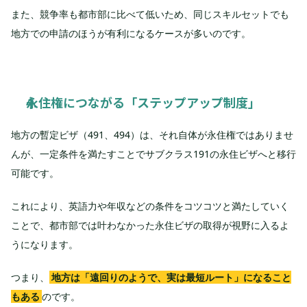
また、競争率も都市部に比べて低いため、同じスキルセットでも
地方での申請のほうが有利になるケースが多いのです。
永住権につながる「ステップアップ制度」
地方の暫定ビザ（491、494）は、それ自体が永住権ではありませ
んが、一定条件を満たすことでサブクラス191の永住ビザへと移行
可能です。
これにより、英語力や年収などの条件をコツコツと満たしていく
ことで、都市部では叶わなかった永住ビザの取得が視野に入るよ
うになります。
つまり、
地方は「遠回りのようで、実は最短ルート」になること
のです。
もある