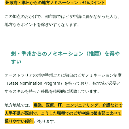
州政府・準州からの地方ノミネーション：+15ポイント
この加点のおかげで、都市部ではビザ申請に届かなかった人も、
地方ならポイントを稼ぎやすくなります。
州・準州からのノミネーション（推薦）を得や
すい
オーストラリアの州や準州ごとに独自のビザノミネーション制度
（State Nomination Program）を持っており、各地域が必要と
するスキルを持った移民を積極的に誘致しています。
地方地域では、
農業、医療、IT、エンジニアリング、介護などで
人手不足が深刻で、こうした職種でのビザ申請は都市部に比べて
があります。
通りやすい傾向