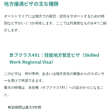
地方優遇ビザの主な種類
オーストラリアには地方での就労・定住をサポートするための特
別なビザがいくつか存在します。ここでは代表的なものを4つご紹
介します。
サブクラス491：技能地方暫定ビザ（Skilled 
Work Regional Visa）
このビザは、州や準州、あるいは地方在住の家族からのスポンサ
ーを受けて申請できます。
最大の特徴は、永住権（サブクラス191）への足がかりになるこ
と。
有効期間は最大5年間