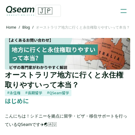
🇯🇵
Home
/
Blog
/
オーストラリア地方に行くと永住権取りやすいって本当？
オーストラリア地方に行くと永住権
取りやすいって本当？
永住権
長期留学
QSeam留学
#
#
#
はじめに
こんにちは！シドニーを拠点に留学・ビザ・移住サポートを行っ
ているQSeamです✈️🌏🇦🇺