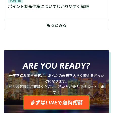
#
永住権
ポイント制永住権についてわかりやすく解説
もっとみる
ARE YOU READY?
一歩を踏み出す勇気が、あなたの未来を大きく変えるきっか
けになります。
ぜひお気軽にご相談ください。私たちが全力でサポートしま
す！
まずはLINEで無料相談