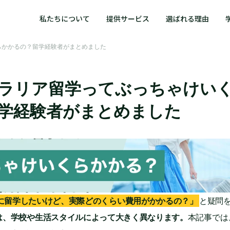
私たちについて
提供サービス
選ばれる理由
らかかるの？留学経験者がまとめました
ラリア留学ってぶっちゃけい
学経験者がまとめました
と疑問
に留学したいけど、実際どのくらい費用がかかるの？」
は、学校や生活スタイルによって大きく異なります。
本記事では