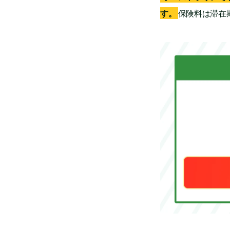
保険料は滞在期
す。