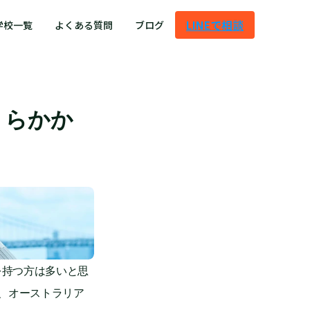
LINEで相談
学校一覧
よくある質問
ブログ
くらかか
を持つ方は多いと思
、オーストラリア