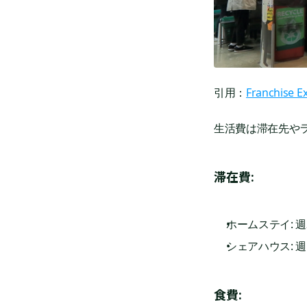
引用：
Franchise E
生活費は滞在先や
滞在費:
ホームステイ: 週2
シェアハウス: 週1
食費: