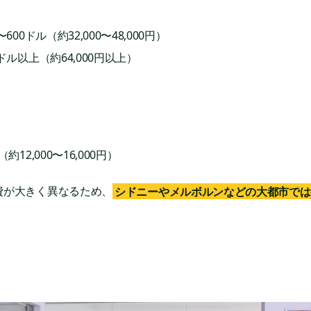
〜600ドル（約32,000〜48,000円）
0ドル以上（約64,000円以上）
約12,000〜16,000円）
費が大きく異なるため、
シドニーやメルボルンなどの大都市では