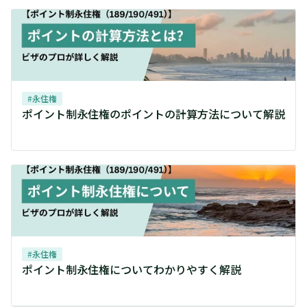
#
永住権
ポイント制永住権のポイントの計算方法について解説
#
永住権
ポイント制永住権についてわかりやすく解説