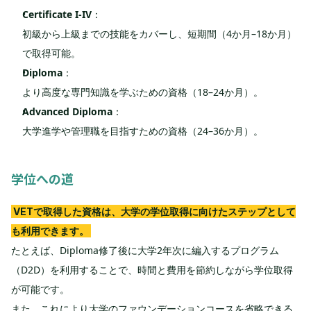
Certificate I-IV
：
初級から上級までの技能をカバーし、短期間（4か月–18か月）
で取得可能。
Diploma
：
より高度な専門知識を学ぶための資格（18–24か月）。
Advanced Diploma
：
大学進学や管理職を目指すための資格（24–36か月）。
学位への道
VETで取得した資格は、大学の学位取得に向けたステップとして
も利用できます。
たとえば、Diploma修了後に大学2年次に編入するプログラム
（D2D）を利用することで、時間と費用を節約しながら学位取得
が可能です。
また、これにより大学のファウンデーションコースを省略できる