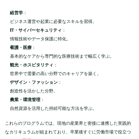
経営学
：
ビジネス運営や起業に必要なスキルを習得。
IT・サイバーセキュリティ
：
情報技術やデータ保護に特化。
看護・医療
：
基本的なケアから専門的な医療技術まで幅広く学ぶ。
観光・ホスピタリティ
：
世界中で需要の高い分野でのキャリアを築く。
デザイン・ファッション
：
創造性を活かした分野。
農業・環境管理
：
自然資源を活用した持続可能な方法を学ぶ。
これらのプログラムでは、現地の産業界と密接に連携した実践的
なカリキュラムが組まれており、卒業後すぐに労働市場で役立つ