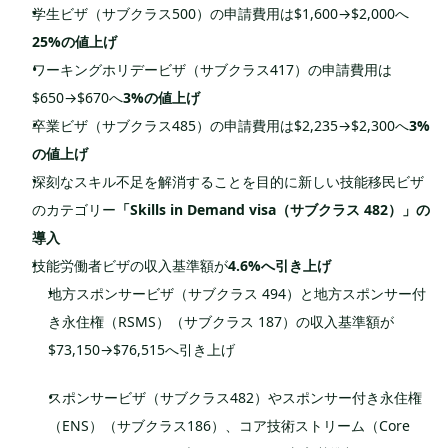
学生ビザ（サブクラス500）の申請費用は$1,600→$2,000へ
25%の値上げ
ワーキングホリデービザ（サブクラス417）の申請費用は
$650→$670へ
3%の値上げ
卒業ビザ（サブクラス485）の申請費用は$2,235→$2,300へ
3%
の値上げ
深刻なスキル不足を解消することを目的に新しい技能移民ビザ
のカテゴリー
「Skills in Demand visa（サブクラス 482）」の
導入
技能労働者ビザの収入基準額が
4.6%へ引き上げ
地方スポンサービザ（サブクラス 494）と地方スポンサー付
き永住権（RSMS）（サブクラス 187）の収入基準額が
$73,150→$76,515へ引き上げ
スポンサービザ（サブクラス482）やスポンサー付き永住権
（ENS）（サブクラス186）、コア技術ストリーム（Core 