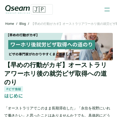
🇯🇵
Home
/
Blog
/
【早めの行動がカギ】オーストラリアワーホリ後の就労ビザ
【早めの行動がカギ】オーストラリ
アワーホリ後の就労ビザ取得への道
のり
ビザ情報
#
はじめに
「オーストラリアでこのまま長期滞在した」「永住を視野にいれ
て働きたい」と思ったことはありませんか？でも、具体的にどう