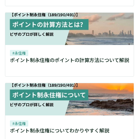
#
永住権
ポイント制永住権のポイントの計算方法について解説
#
永住権
ポイント制永住権についてわかりやすく解説