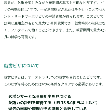
若者が、休暇を楽しみながら短期間の就労も可能なビザです。ビ
ザの有効期限は1年で、一定期間指定された仕事を行うことでセカ
ンド・サードワーホリビザの申請資格が得られます。このビザで
は同じ雇用主のもとで最大6か月間就労でき、就労時間の制限はな
く、フルタイムで働くことができます。また、教育機関で最大4か
月の就学も可能です。
就労ビザについて
就労ビザとは、オーストラリアでの就労を目的としたビザです。
このビザを得るためには4つの条件をクリアする必要があります。
スポンサーとなる雇用主を見つける
英語力の証明を取得する（IELTS 5.0相当以上など）
過去の学歴や職歴がその職種と合致している