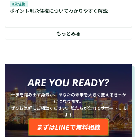
#
永住権
ポイント制永住権についてわかりやすく解説
もっとみる
ARE YOU READY?
一歩を踏み出す勇気が、あなたの未来を大きく変えるきっか
けになります。
ぜひお気軽にご相談ください。私たちが全力でサポートしま
す！
まずはLINEで無料相談