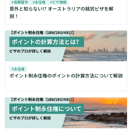
#
長期留学
#
永住権
#
ビザ情報
意外と知らない!? オーストラリアの就労ビザを解
説！
#
永住権
ポイント制永住権のポイントの計算方法について解説