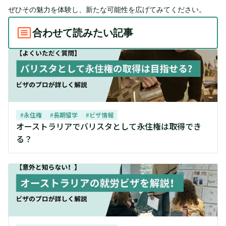
ぜひその魅力を体験し、新たな可能性を広げてみてください。
合わせて読みたい記事
#
永住権
#
長期留学
#
ビザ情報
オーストラリアでバリスタとして永住権は取得でき
る？