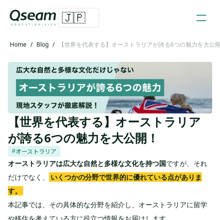
🇯🇵
Home
/
Blog
/
【世界を代表する】オーストラリアが誇る6つの魅力を大公
【世界を代表する】オーストラリア
が誇る6つの魅力を大公開！
オーストラリア
#
オーストラリアは広大な自然と多様な文化を持つ国
ですが、それ
だけでなく、
いくつかの分野で世界的に優れている点がありま
す。
本記事では、その具体的な分野を紹介し、オーストラリアに留学
や移住を考えている方に役立つ情報をお届けします。